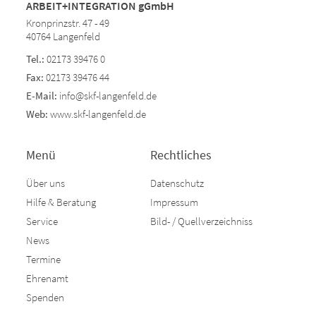
ARBEIT+INTEGRATION gGmbH
Kronprinzstr. 47 - 49
40764 Langenfeld
Tel.:
02173 39476 0
Fax:
02173 39476 44
E-Mail:
info@skf-langenfeld.de
Web:
www.skf-langenfeld.de
Menü
Rechtliches
Über uns
Datenschutz
Hilfe & Beratung
Impressum
Service
Bild- / Quellverzeichniss
News
Termine
Ehrenamt
Spenden