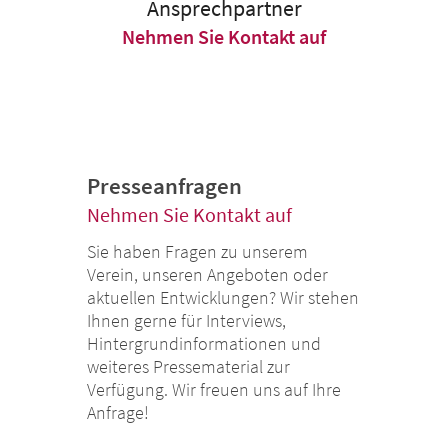
Ansprechpartner
Nehmen Sie Kontakt auf
Presseanfragen
Nehmen Sie Kontakt auf
Sie haben Fragen zu unserem
Verein, unseren Angeboten oder
aktuellen Entwicklungen? Wir stehen
Ihnen gerne für Interviews,
Hintergrundinformationen und
weiteres Pressematerial zur
Verfügung. Wir freuen uns auf Ihre
Anfrage!