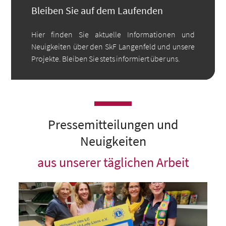
Bleiben Sie auf dem Laufenden
Hier finden Sie aktuelle Informationen und
Neuigkeiten über den SkF Langenfeld und unsere
Projekte. Bleiben Sie stets informiert über uns.
Pressemitteilungen und
Neuigkeiten
aus unserer täglichen Arbeit