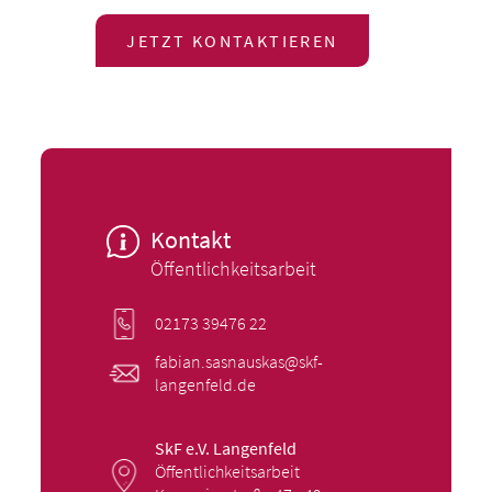
JETZT KONTAKTIEREN
Kontakt
Öffentlichkeitsarbeit
02173 39476 22
fabian.sasnauskas@skf-
langenfeld.de
SkF e.V. Langenfeld
Öffentlichkeitsarbeit