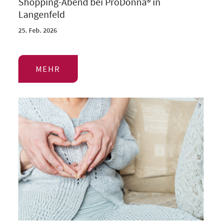
Shopping-Abend bei ProDonna® in
Langenfeld
25. Feb. 2026
MEHR