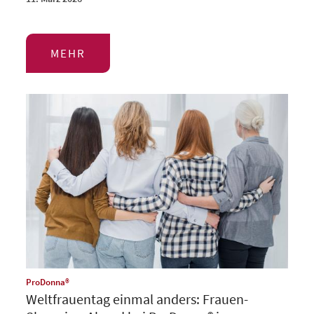
MEHR
:
ProDonna®
Weltfrauentag einmal anders: Frauen-