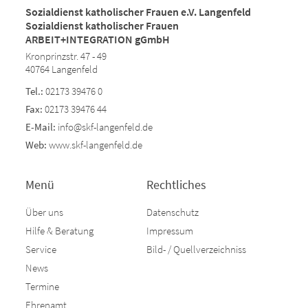
Sozialdienst katholischer Frauen e.V. Langenfeld
Sozialdienst katholischer Frauen
ARBEIT+INTEGRATION gGmbH
Kronprinzstr. 47 - 49
40764 Langenfeld
Tel.:
02173 39476 0
Fax:
02173 39476 44
E-Mail:
info@skf-langenfeld.de
Web:
www.skf-langenfeld.de
Menü
Rechtliches
Über uns
Datenschutz
Hilfe & Beratung
Impressum
Service
Bild- / Quellverzeichniss
News
Termine
Ehrenamt