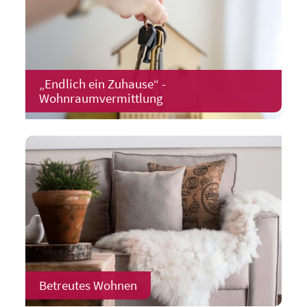
„Endlich ein Zuhause“ -
Wohnraumvermittlung
Betreutes Wohnen