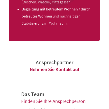
(Duschen, Wäsche, Mittagessen).
Begleitung mit betreutem Wohnen / durch
betreutes Wohnen
und nachhaltiger
Stabilisierung im Wohnraum.
Ansprechpartner
Nehmen Sie Kontakt auf
Das Team
Finden Sie Ihre Ansprechperson