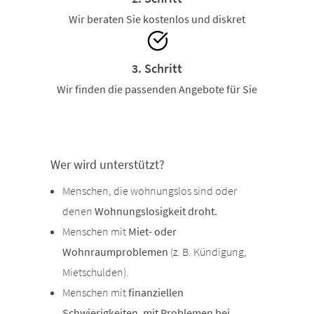
Wir beraten Sie kostenlos und diskret
3. Schritt
Wir finden die passenden Angebote für Sie
Wer wird unterstützt?
Menschen, die wohnungslos sind oder
denen
Wohnungslosigkeit droht.
Menschen mit
Miet- oder
Wohnraumproblemen
(z. B. Kündigung,
Mietschulden).
Menschen mit
finanziellen
Schwierigkeiten, mit Problemen bei