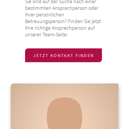
Sie sind auf der Suche nach einer
bestimmten Ansprechperson oder
Ihrer persönlichen
Betreuungsperson? Finden Sie jetzt
Ihre richtige Ansprechperson auf
unserer Team-Seite:
JETZT KONTAKT FINDEN