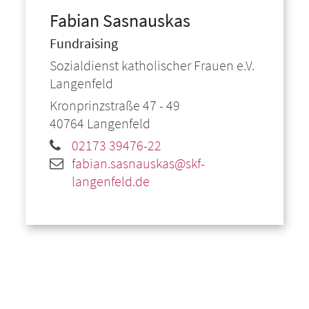
Fabian
Sasnauskas
Fundraising
Sozialdienst katholischer Frauen e.V.
Langenfeld
Kronprinzstraße 47 - 49
40764
Langenfeld
02173 39476-22
fabian.sasnauskas@skf-
langenfeld.de