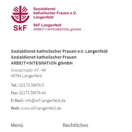
Sozialdienst katholischer Frauen e.V. Langenfeld
Sozialdienst katholischer Frauen
ARBEIT+INTEGRATION gGmbH
Kronprinzstr. 47 - 49
40764 Langenfeld
Tel.:
02173 39476 0
Fax:
02173 39476 44
E-Mail:
info@skf-langenfeld.de
Web:
www.skf-langenfeld.de
Menü
Rechtliches