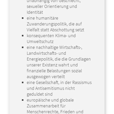
unabhängig von Geschlecht,
sexueller Orientierung und
Identität
eine humanitäre
Zuwanderungspolitik, die auf
Vielfalt statt Abschottung setzt
konsequenten Klima- und
Umweltschutz
eine nachhaltige Wirtschafts-,
Landwirtschafts- und
Energiepolitik, die die Grundlagen
unserer Existenz wahrt und
finanzielle Belastungen sozial
ausgewogen verteilt
eine Gesellschaft, in der Rassismus
und Antisemitismus nicht
geduldet sind
europäische und globale
Zusammenarbeit für
Menschenrechte, Frieden und