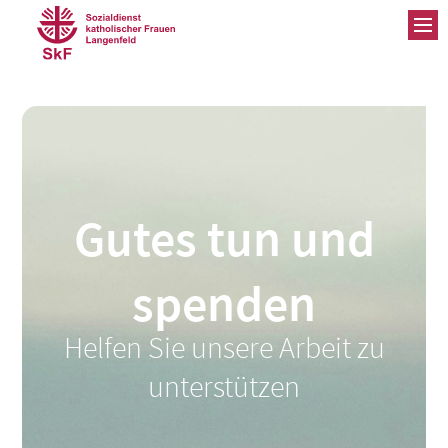
ZUM INHALT SPRINGEN
Gutes tun und
spenden
Helfen Sie unsere Arbeit zu
unterstützen