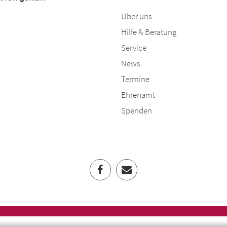
Über uns
Hilfe & Beratung
Service
News
Termine
Ehrenamt
Spenden