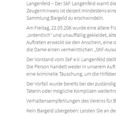
Langenfeld – Der SkF Langenfeld warnt die
Zeugenhinweis ist derzeit mindestens ein
Sammlung Bargeld zu erschwindeln.
Am Freitag, 22.05.206 wurde eine ältere Fr
„ordentlich“ und unauffällig gekleidet, ä
Auftreten erweckt sie den Anschein, eine 
die Dame einen vermeintlichen „SKF-Auswe
Der Vorstand vom SkF e.V. Langenfeld stell
Die Person handelt weder in unserem Auftr
eine kriminelle Täuschung, um die Hilfsbe
Der Vorfall wurde bereits bei der zuständi
Täterin oder mögliche Komplizen weiterhi
Verhaltensempfehlungen des Vereins für 
Kein Bargeld übergeben: Leisten Sie an d