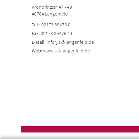
Kronprinzstr. 47 - 49
40764 Langenfeld
Tel.:
02173 39476 0
Fax:
02173 39476 44
E-Mail:
info@skf-langenfeld.de
Web:
www.skf-langenfeld.de