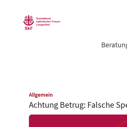
ZUM INHALT SPRINGEN
Beratung
:
Allgemein
Achtung Betrug: Falsche 