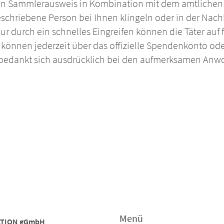
den Sammlerausweis in Kombination mit dem amtlichen
beschriebene Person bei Ihnen klingeln oder in der Nach
 durch ein schnelles Eingreifen können die Täter auf f
s können jederzeit über das offizielle Spendenkonto od
n bedankt sich ausdrücklich bei den aufmerksamen Anw
Menü
RATION gGmbH