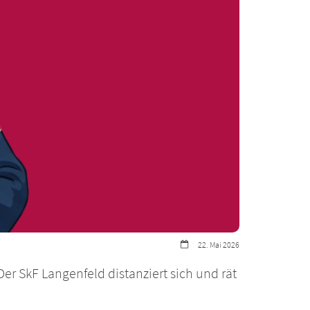
Datum:
22. Mai 2026
er SkF Langenfeld distanziert sich und rät