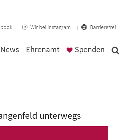
cebook
Wir bei instagram
Barrierefrei
News
Ehrenamt
Spenden
angenfeld unterwegs