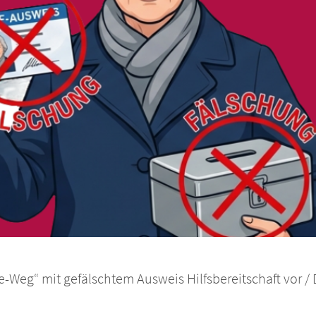
Weg“ mit gefälschtem Ausweis Hilfsbereitschaft vor / D