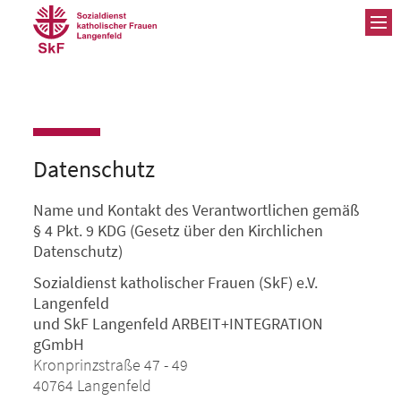
ZUM INHALT SPRINGEN
Datenschutz
Name und Kontakt des Verantwortlichen gemäß
§ 4 Pkt. 9 KDG (Gesetz über den Kirchlichen
Datenschutz)
Sozialdienst katholischer Frauen (SkF) e.V.
Langenfeld
und SkF Langenfeld ARBEIT+INTEGRATION
gGmbH
Kronprinzstraße 47 - 49
40764 Langenfeld