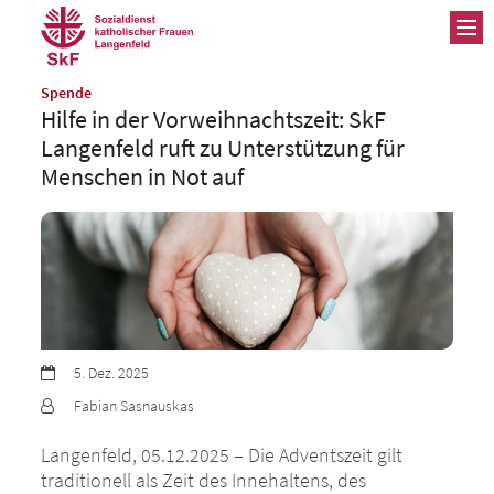
ZUM INHALT SPRINGEN
:
Spende
Hilfe in der Vorweihnachtszeit: SkF
Langenfeld ruft zu Unterstützung für
Menschen in Not auf
Datum:
5. Dez. 2025
Von:
Fabian Sasnauskas
Langenfeld, 05.12.2025 – Die Adventszeit gilt
traditionell als Zeit des Innehaltens, des