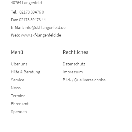
40764 Langenfeld
Tel.:
02173 39476 0
Fax:
02173 39476 44
E-Mail:
info@skf-langenfeld.de
Web:
www.skf-langenfeld.de
Menü
Rechtliches
Über uns
Datenschutz
Hilfe & Beratung
Impressum
Service
Bild- / Quellverzeichniss
News
Termine
Ehrenamt
Spenden