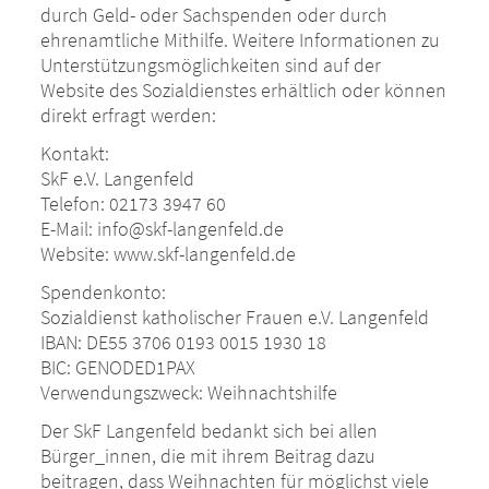
durch Geld- oder Sachspenden oder durch
ehrenamtliche Mithilfe. Weitere Informationen zu
Unterstützungsmöglichkeiten sind auf der
Website des Sozialdienstes erhältlich oder können
direkt erfragt werden:
Kontakt:
SkF e.V. Langenfeld
Telefon: 02173 3947 60
E-Mail: info@skf-langenfeld.de
Website: www.skf-langenfeld.de
Spendenkonto:
Sozialdienst katholischer Frauen e.V. Langenfeld
IBAN: DE55 3706 0193 0015 1930 18
BIC: GENODED1PAX
Verwendungszweck: Weihnachtshilfe
Der SkF Langenfeld bedankt sich bei allen
Bürger_innen, die mit ihrem Beitrag dazu
beitragen, dass Weihnachten für möglichst viele