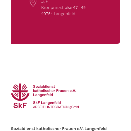
JuF
Kronprinzstraße 47 - 49
40764 Langenfeld
Sozialdienst katholischer Frauen e.V. Langenfeld