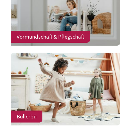
Vormundschaft & Pflegschaft
Bullerbü