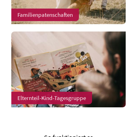
Familienpatenschaften
Elternteil-Kind-Tagesgruppe