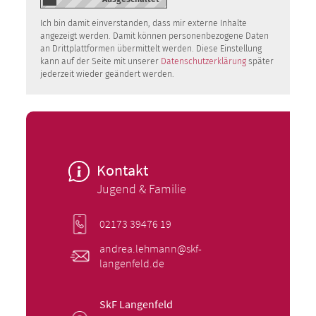
Ich bin damit einverstanden, dass mir externe Inhalte
angezeigt werden. Damit können personenbezogene Daten
an Drittplattformen übermittelt werden. Diese Einstellung
kann auf der Seite mit unserer
Datenschutzerklärung
später
jederzeit wieder geändert werden.
Kontakt
Jugend & Familie
02173 39476 19
andrea.lehmann@skf-
langenfeld.de
SkF Langenfeld